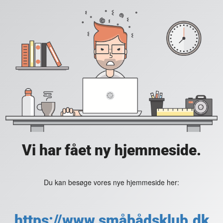
Vi har fået ny hjemmeside.
Du kan besøge vores nye hjemmeside her:
https://www.småbådsklub.dk