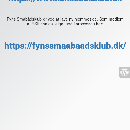
Fyns Småbådsklub er ved at lave ny hjemmeside. Som medlem
af FSK kan du følge med i processen her:
https://fynssmaabaadsklub.dk/