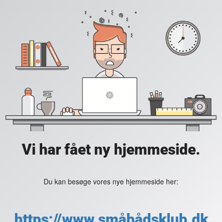
Vi har fået ny hjemmeside.
Du kan besøge vores nye hjemmeside her:
https://www.småbådsklub.dk