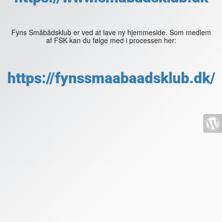
Fyns Småbådsklub er ved at lave ny hjemmeside. Som medlem
af FSK kan du følge med i processen her:
https://fynssmaabaadsklub.dk/