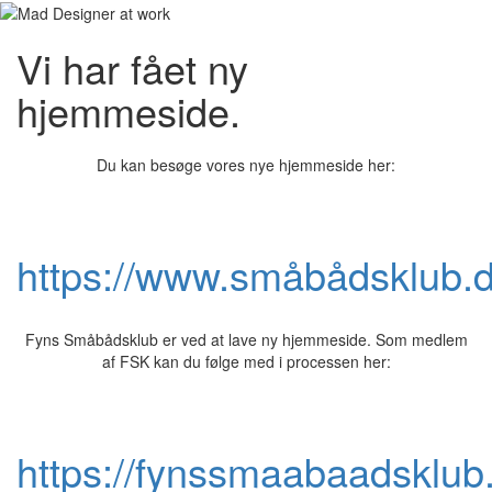
Vi har fået ny
hjemmeside.
Du kan besøge vores nye hjemmeside her:
https://www.småbådsklub.
Fyns Småbådsklub er ved at lave ny hjemmeside. Som medlem
af FSK kan du følge med i processen her:
https://fynssmaabaadsklub