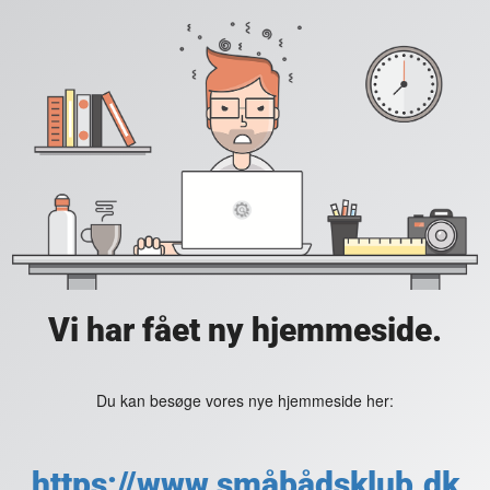
Vi har fået ny hjemmeside.
Du kan besøge vores nye hjemmeside her:
https://www.småbådsklub.dk