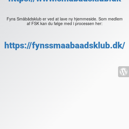
Fyns Småbådsklub er ved at lave ny hjemmeside. Som medlem
af FSK kan du følge med i processen her:
https://fynssmaabaadsklub.dk/