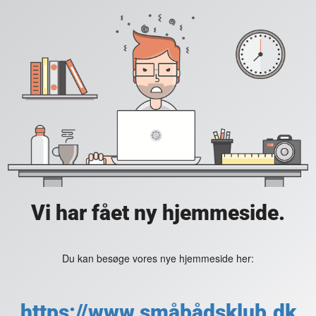
Vi har fået ny hjemmeside.
Du kan besøge vores nye hjemmeside her:
https://www.småbådsklub.dk