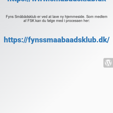
Fyns Småbådsklub er ved at lave ny hjemmeside. Som medlem
af FSK kan du følge med i processen her:
https://fynssmaabaadsklub.dk/