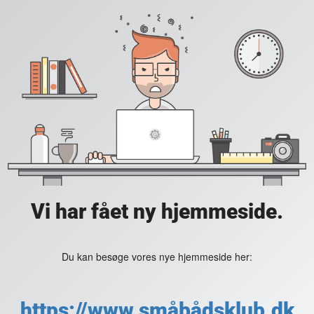
Vi har fået ny hjemmeside.
Du kan besøge vores nye hjemmeside her:
https://www.småbådsklub.dk