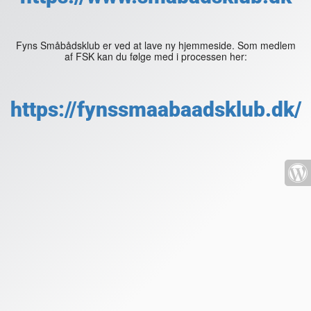
Fyns Småbådsklub er ved at lave ny hjemmeside. Som medlem
af FSK kan du følge med i processen her:
https://fynssmaabaadsklub.dk/