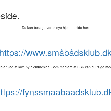
side.
Du kan besøge vores nye hjemmeside her:
https://www.småbådsklub.d
 er ved at lave ny hjemmeside. Som medlem af FSK kan du følge med
ttps://fynssmaabaadsklub.d