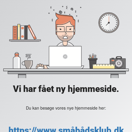
Vi har fået ny hjemmeside.
Du kan besøge vores nye hjemmeside her:
https://www.småbådsklub.dk