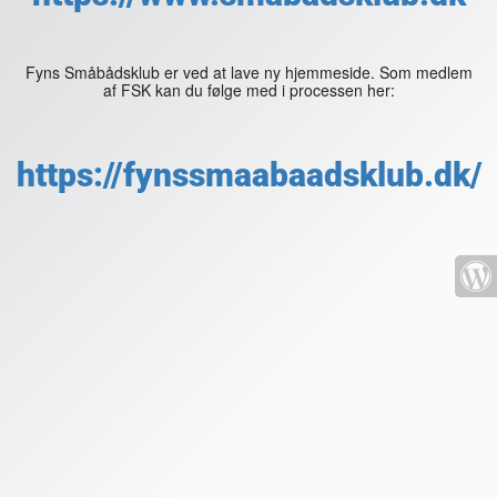
Fyns Småbådsklub er ved at lave ny hjemmeside. Som medlem
af FSK kan du følge med i processen her:
https://fynssmaabaadsklub.dk/