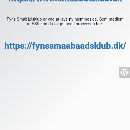
Fyns Småbådsklub er ved at lave ny hjemmeside. Som medlem
af FSK kan du følge med i processen her:
https://fynssmaabaadsklub.dk/