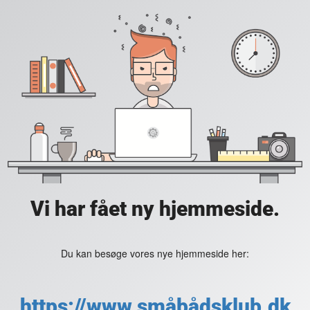
Vi har fået ny hjemmeside.
Du kan besøge vores nye hjemmeside her:
https://www.småbådsklub.dk