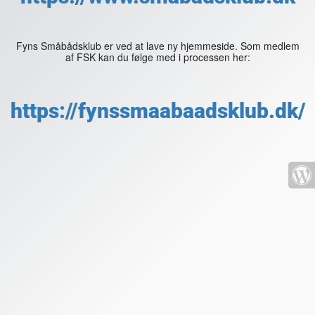
Fyns Småbådsklub er ved at lave ny hjemmeside. Som medlem
af FSK kan du følge med i processen her:
https://fynssmaabaadsklub.dk/