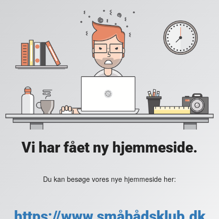
Vi har fået ny hjemmeside.
Du kan besøge vores nye hjemmeside her:
https://www.småbådsklub.dk