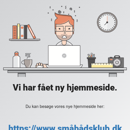
Vi har fået ny hjemmeside.
Du kan besøge vores nye hjemmeside her:
https://www.småbådsklub.dk