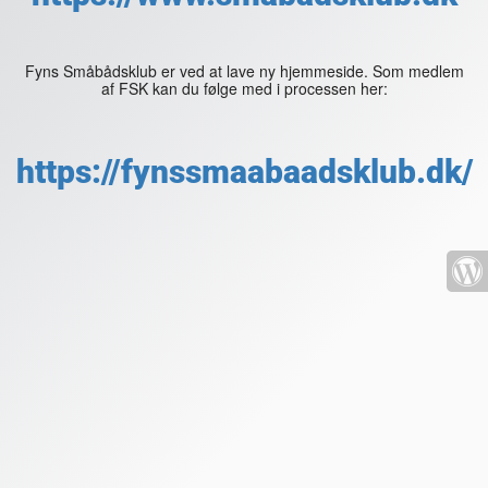
Fyns Småbådsklub er ved at lave ny hjemmeside. Som medlem
af FSK kan du følge med i processen her:
https://fynssmaabaadsklub.dk/