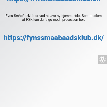
Fyns Småbådsklub er ved at lave ny hjemmeside. Som medlem
af FSK kan du følge med i processen her:
https://fynssmaabaadsklub.dk/