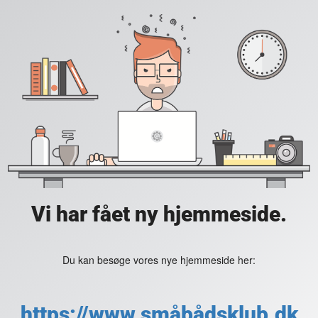
Vi har fået ny hjemmeside.
Du kan besøge vores nye hjemmeside her:
https://www.småbådsklub.dk