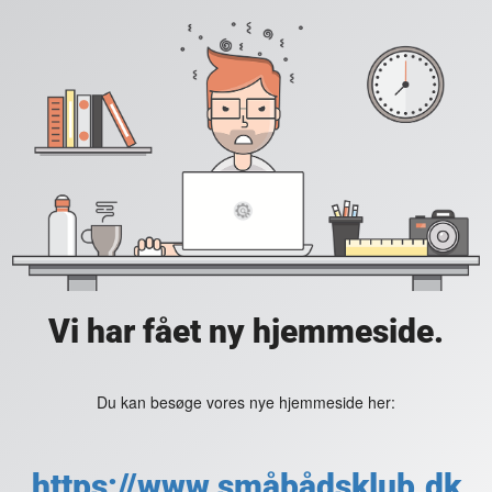
Vi har fået ny hjemmeside.
Du kan besøge vores nye hjemmeside her:
https://www.småbådsklub.dk