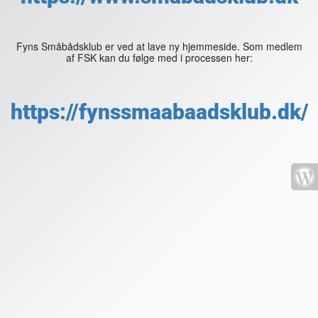
Fyns Småbådsklub er ved at lave ny hjemmeside. Som medlem
af FSK kan du følge med i processen her:
https://fynssmaabaadsklub.dk/