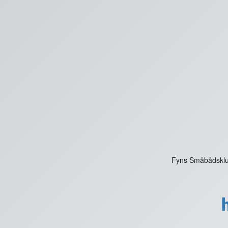
Fyns Småbådsklub