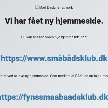
Vi har fået ny hjemmeside.
Du kan besøge vores nye hjemmeside her:
https://www.småbådsklub.dk
 er ved at lave ny hjemmeside. Som medlem af FSK kan du følge med
https://fynssmaabaadsklub.dk