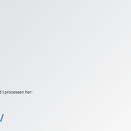
 i processen her:
/