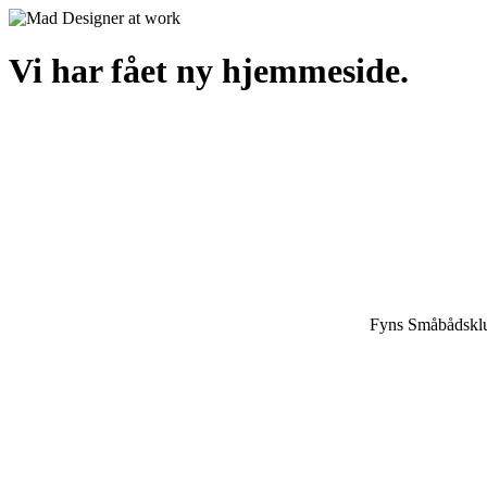
Vi har fået ny hjemmeside.
Fyns Småbådsklu