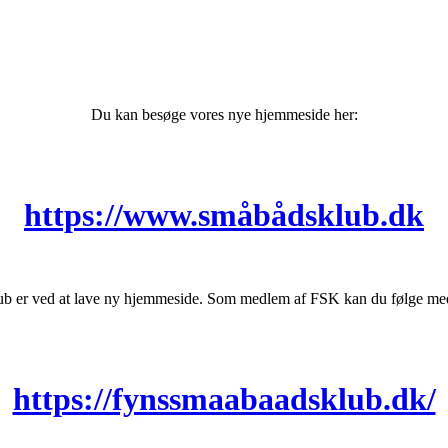
Du kan besøge vores nye hjemmeside her:
https://www.småbådsklub.dk
b er ved at lave ny hjemmeside. Som medlem af FSK kan du følge med 
https://fynssmaabaadsklub.dk/