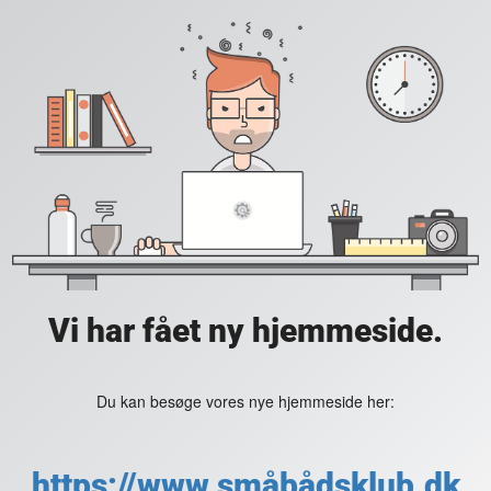
Vi har fået ny hjemmeside.
Du kan besøge vores nye hjemmeside her:
https://www.småbådsklub.dk