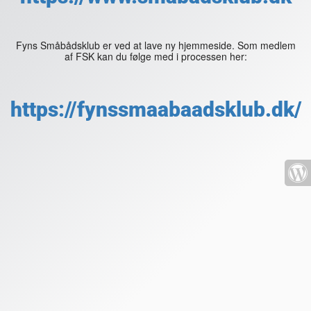
Fyns Småbådsklub er ved at lave ny hjemmeside. Som medlem
af FSK kan du følge med i processen her:
https://fynssmaabaadsklub.dk/