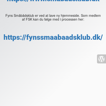
Fyns Småbådsklub er ved at lave ny hjemmeside. Som medlem
af FSK kan du følge med i processen her:
https://fynssmaabaadsklub.dk/