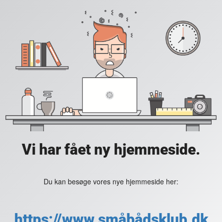
Vi har fået ny hjemmeside.
Du kan besøge vores nye hjemmeside her:
https://www.småbådsklub.dk