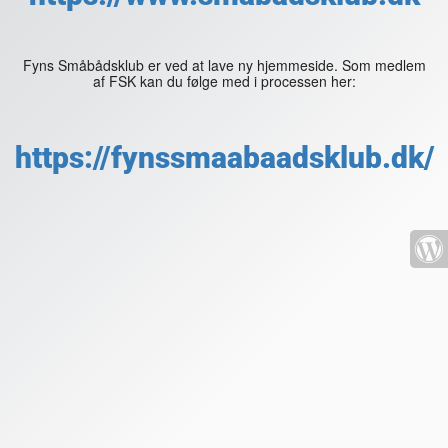
Fyns Småbådsklub er ved at lave ny hjemmeside. Som medlem
af FSK kan du følge med i processen her:
https://fynssmaabaadsklub.dk/