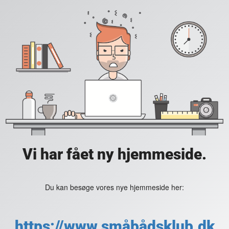
Vi har fået ny hjemmeside.
Du kan besøge vores nye hjemmeside her:
https://www.småbådsklub.dk