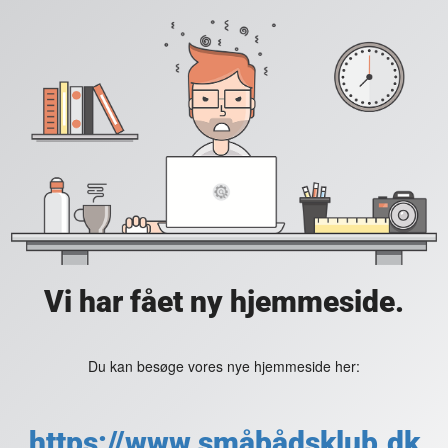
Vi har fået ny hjemmeside.
Du kan besøge vores nye hjemmeside her:
https://www.småbådsklub.dk