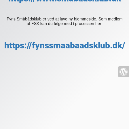
Fyns Småbådsklub er ved at lave ny hjemmeside. Som medlem
af FSK kan du følge med i processen her:
https://fynssmaabaadsklub.dk/