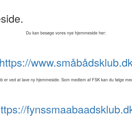
side.
Du kan besøge vores nye hjemmeside her:
https://www.småbådsklub.d
 er ved at lave ny hjemmeside. Som medlem af FSK kan du følge med
ttps://fynssmaabaadsklub.d