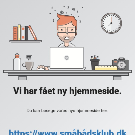
Vi har fået ny hjemmeside.
Du kan besøge vores nye hjemmeside her:
https://www.småbådsklub.dk