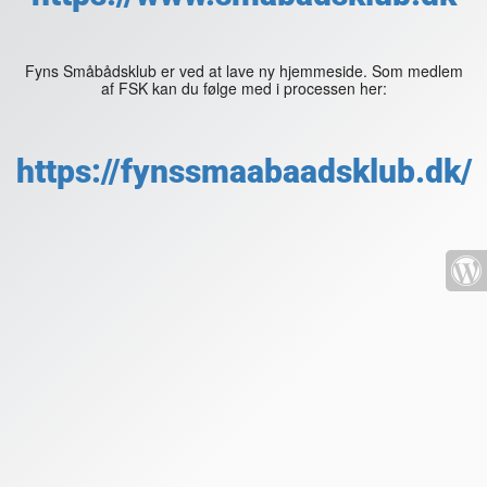
Fyns Småbådsklub er ved at lave ny hjemmeside. Som medlem
af FSK kan du følge med i processen her:
https://fynssmaabaadsklub.dk/