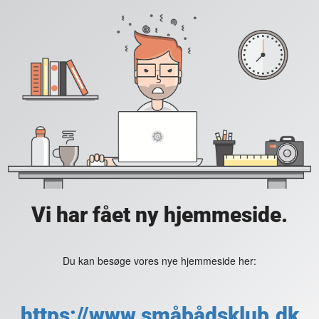
Vi har fået ny hjemmeside.
Du kan besøge vores nye hjemmeside her:
https://www.småbådsklub.dk