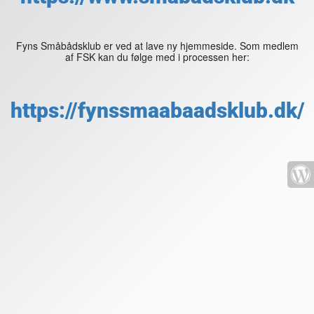
Fyns Småbådsklub er ved at lave ny hjemmeside. Som medlem
af FSK kan du følge med i processen her:
https://fynssmaabaadsklub.dk/