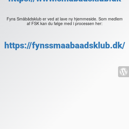
Fyns Småbådsklub er ved at lave ny hjemmeside. Som medlem
af FSK kan du følge med i processen her:
https://fynssmaabaadsklub.dk/