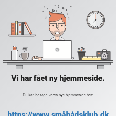
Vi har fået ny hjemmeside.
Du kan besøge vores nye hjemmeside her:
https://www.småbådsklub.dk