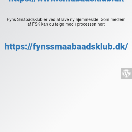
Fyns Småbådsklub er ved at lave ny hjemmeside. Som medlem
af FSK kan du følge med i processen her:
https://fynssmaabaadsklub.dk/