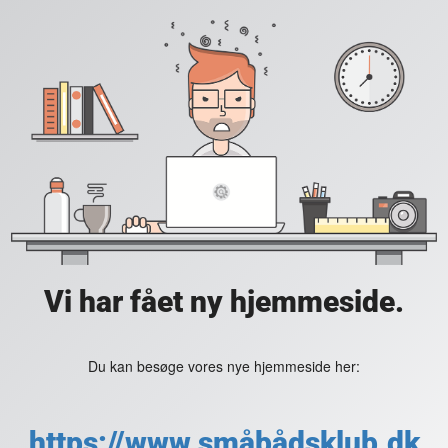
Vi har fået ny hjemmeside.
Du kan besøge vores nye hjemmeside her:
https://www.småbådsklub.dk