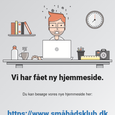
Vi har fået ny hjemmeside.
Du kan besøge vores nye hjemmeside her:
https://www.småbådsklub.dk