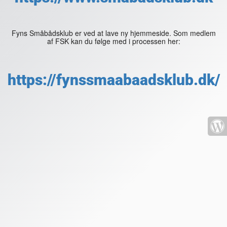
Fyns Småbådsklub er ved at lave ny hjemmeside. Som medlem
af FSK kan du følge med i processen her:
https://fynssmaabaadsklub.dk/