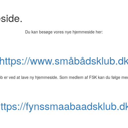
side.
Du kan besøge vores nye hjemmeside her:
https://www.småbådsklub.d
 er ved at lave ny hjemmeside. Som medlem af FSK kan du følge med
ttps://fynssmaabaadsklub.d