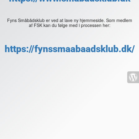
Fyns Småbådsklub er ved at lave ny hjemmeside. Som medlem
af FSK kan du følge med i processen her:
https://fynssmaabaadsklub.dk/