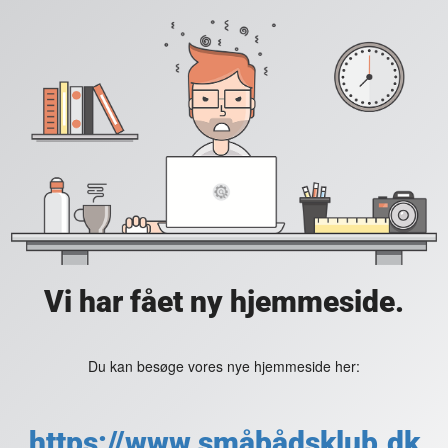
Vi har fået ny hjemmeside.
Du kan besøge vores nye hjemmeside her:
https://www.småbådsklub.dk