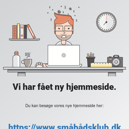
Vi har fået ny hjemmeside.
Du kan besøge vores nye hjemmeside her:
https://www.småbådsklub.dk