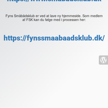
Fyns Småbådsklub er ved at lave ny hjemmeside. Som medlem
af FSK kan du følge med i processen her:
https://fynssmaabaadsklub.dk/