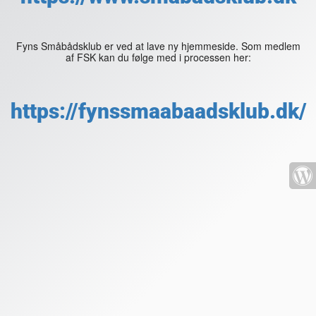
Fyns Småbådsklub er ved at lave ny hjemmeside. Som medlem
af FSK kan du følge med i processen her:
https://fynssmaabaadsklub.dk/