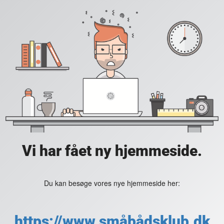
Vi har fået ny hjemmeside.
Du kan besøge vores nye hjemmeside her:
https://www.småbådsklub.dk