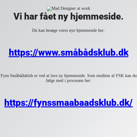
Vi har fået ny hjemmeside.
Du kan besøge vores nye hjemmeside her:
https://www.småbådsklub.dk
Fyns Småbådsklub er ved at lave ny hjemmeside. Som medlem af FSK kan du
følge med i processen her:
https://fynssmaabaadsklub.dk/