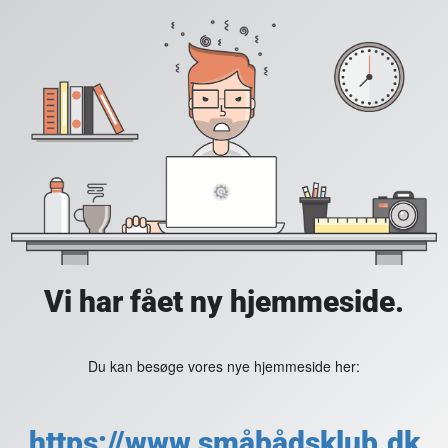
Vi har fået ny hjemmeside.
Du kan besøge vores nye hjemmeside her:
https://www.småbådsklub.dk