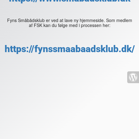
Fyns Småbådsklub er ved at lave ny hjemmeside. Som medlem
af FSK kan du følge med i processen her:
https://fynssmaabaadsklub.dk/