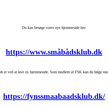
Du kan besøge vores nye hjemmeside her:
https://www.småbådsklub.dk
b er ved at lave ny hjemmeside. Som medlem af FSK kan du følge med 
https://fynssmaabaadsklub.dk/