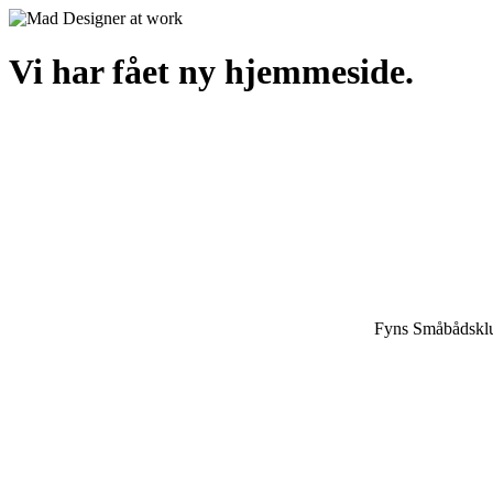
Vi har fået ny hjemmeside.
Fyns Småbådsklu