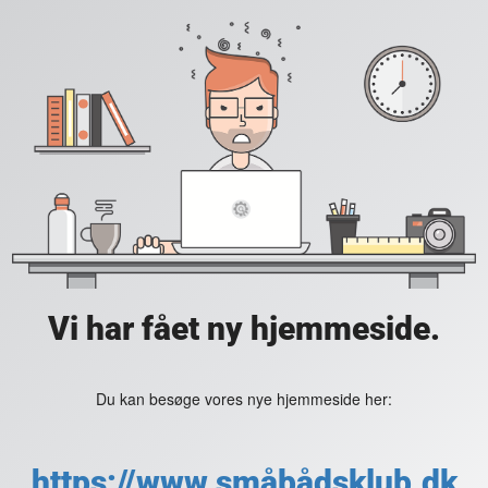
Vi har fået ny hjemmeside.
Du kan besøge vores nye hjemmeside her:
https://www.småbådsklub.dk