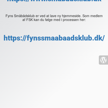
Fyns Småbådsklub er ved at lave ny hjemmeside. Som medlem
af FSK kan du følge med i processen her:
https://fynssmaabaadsklub.dk/