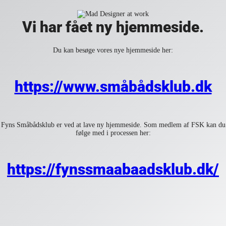
Vi har fået ny hjemmeside.
Du kan besøge vores nye hjemmeside her:
https://www.småbådsklub.dk
Fyns Småbådsklub er ved at lave ny hjemmeside. Som medlem af FSK kan du
følge med i processen her:
https://fynssmaabaadsklub.dk/