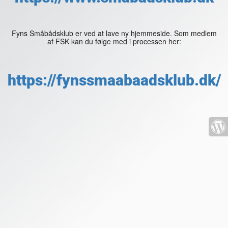
Fyns Småbådsklub er ved at lave ny hjemmeside. Som medlem
af FSK kan du følge med i processen her:
https://fynssmaabaadsklub.dk/