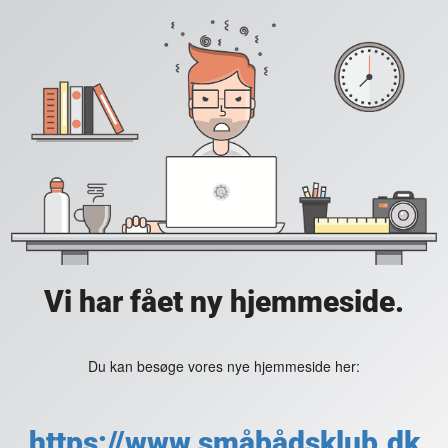
Vi har fået ny hjemmeside.
Du kan besøge vores nye hjemmeside her:
https://www.småbådsklub.dk