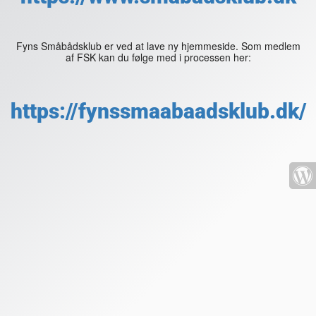
Fyns Småbådsklub er ved at lave ny hjemmeside. Som medlem
af FSK kan du følge med i processen her:
https://fynssmaabaadsklub.dk/