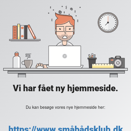
Vi har fået ny hjemmeside.
Du kan besøge vores nye hjemmeside her:
https://www.småbådsklub.dk