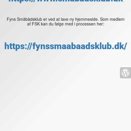
Fyns Småbådsklub er ved at lave ny hjemmeside. Som medlem
af FSK kan du følge med i processen her:
https://fynssmaabaadsklub.dk/