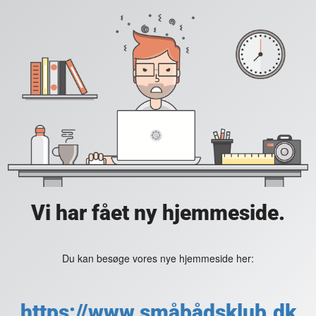
Vi har fået ny hjemmeside.
Du kan besøge vores nye hjemmeside her:
https://www.småbådsklub.dk