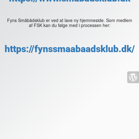
Fyns Småbådsklub er ved at lave ny hjemmeside. Som medlem
af FSK kan du følge med i processen her:
https://fynssmaabaadsklub.dk/