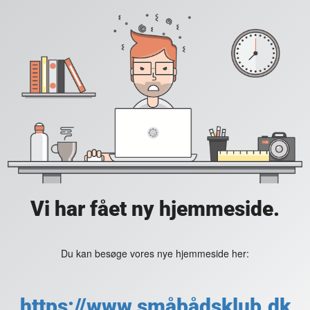
Vi har fået ny hjemmeside.
Du kan besøge vores nye hjemmeside her:
https://www.småbådsklub.dk