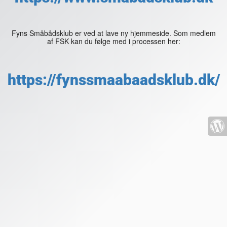
Fyns Småbådsklub er ved at lave ny hjemmeside. Som medlem
af FSK kan du følge med i processen her:
https://fynssmaabaadsklub.dk/