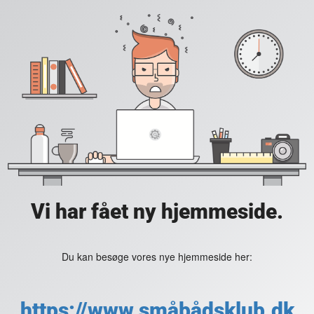
Vi har fået ny hjemmeside.
Du kan besøge vores nye hjemmeside her:
https://www.småbådsklub.dk