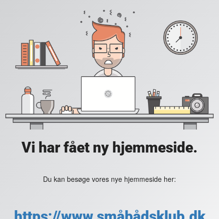
Vi har fået ny hjemmeside.
Du kan besøge vores nye hjemmeside her:
https://www.småbådsklub.dk