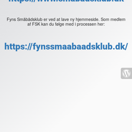
Fyns Småbådsklub er ved at lave ny hjemmeside. Som medlem
af FSK kan du følge med i processen her:
https://fynssmaabaadsklub.dk/