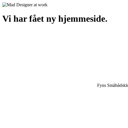
Vi har fået ny hjemmeside.
Fyns Småbådsklu