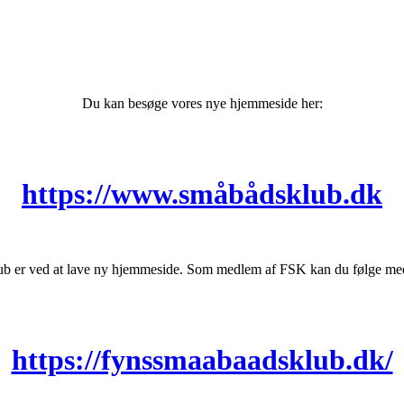
Du kan besøge vores nye hjemmeside her:
https://www.småbådsklub.dk
b er ved at lave ny hjemmeside. Som medlem af FSK kan du følge med 
https://fynssmaabaadsklub.dk/