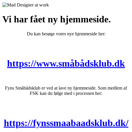
Vi har fået ny hjemmeside.
Du kan besøge vores nye hjemmeside her:
https://www.småbådsklub.dk
Fyns Småbådsklub er ved at lave ny hjemmeside. Som medlem af
FSK kan du følge med i processen her:
https://fynssmaabaadsklub.dk/