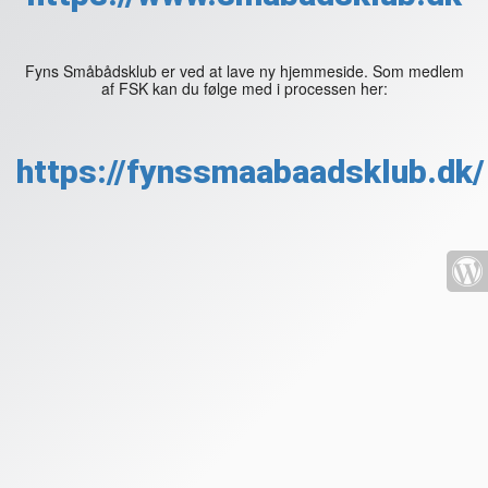
Fyns Småbådsklub er ved at lave ny hjemmeside. Som medlem
af FSK kan du følge med i processen her:
https://fynssmaabaadsklub.dk/