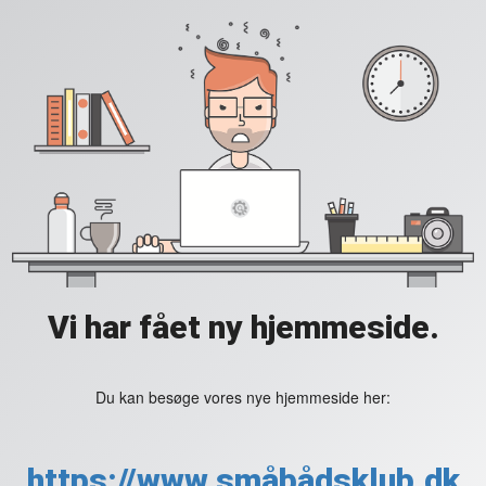
Vi har fået ny hjemmeside.
Du kan besøge vores nye hjemmeside her:
https://www.småbådsklub.dk