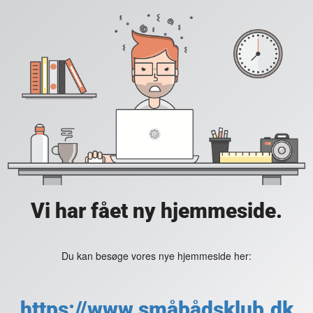
Vi har fået ny hjemmeside.
Du kan besøge vores nye hjemmeside her:
https://www.småbådsklub.dk