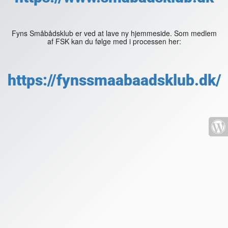
Fyns Småbådsklub er ved at lave ny hjemmeside. Som medlem
af FSK kan du følge med i processen her:
https://fynssmaabaadsklub.dk/