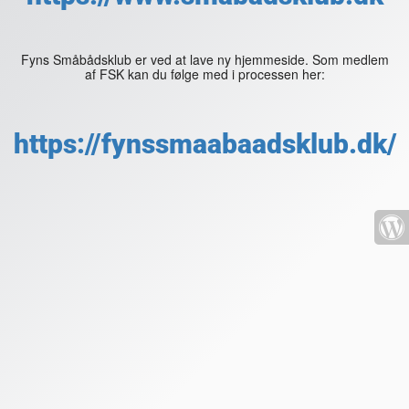
Fyns Småbådsklub er ved at lave ny hjemmeside. Som medlem
af FSK kan du følge med i processen her:
https://fynssmaabaadsklub.dk/