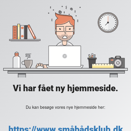
Vi har fået ny hjemmeside.
Du kan besøge vores nye hjemmeside her:
https://www.småbådsklub.dk