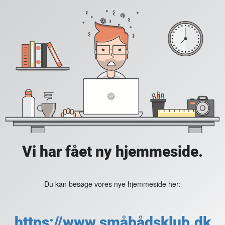
Vi har fået ny hjemmeside.
Du kan besøge vores nye hjemmeside her:
https://www.småbådsklub.dk