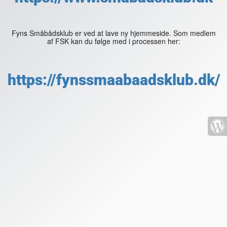
Fyns Småbådsklub er ved at lave ny hjemmeside. Som medlem
af FSK kan du følge med i processen her:
https://fynssmaabaadsklub.dk/