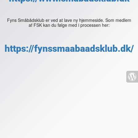
Fyns Småbådsklub er ved at lave ny hjemmeside. Som medlem
af FSK kan du følge med i processen her:
https://fynssmaabaadsklub.dk/