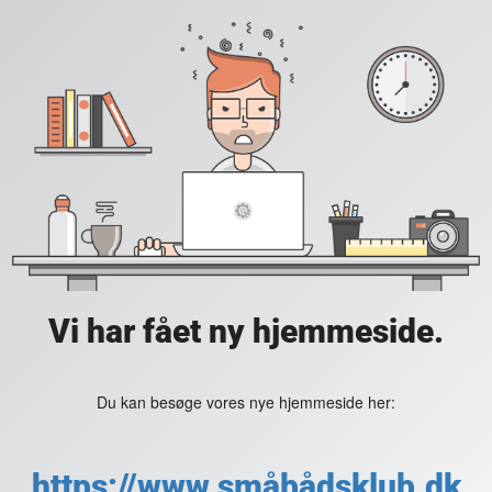
Vi har fået ny hjemmeside.
Du kan besøge vores nye hjemmeside her:
https://www.småbådsklub.dk