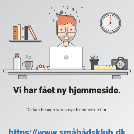
Vi har fået ny hjemmeside.
Du kan besøge vores nye hjemmeside her:
https://www.småbådsklub.dk