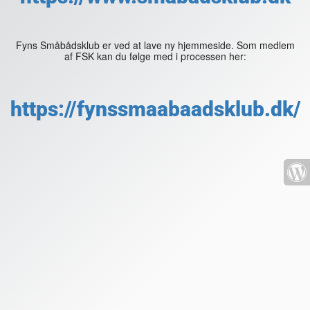
Fyns Småbådsklub er ved at lave ny hjemmeside. Som medlem
af FSK kan du følge med i processen her:
https://fynssmaabaadsklub.dk/