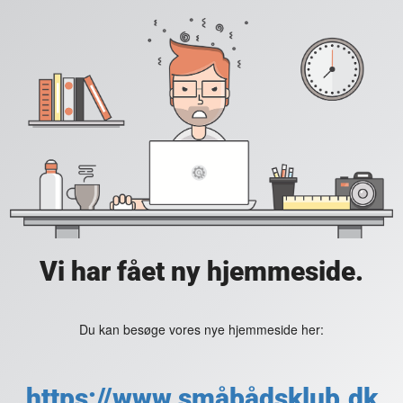
Vi har fået ny hjemmeside.
Du kan besøge vores nye hjemmeside her:
https://www.småbådsklub.dk