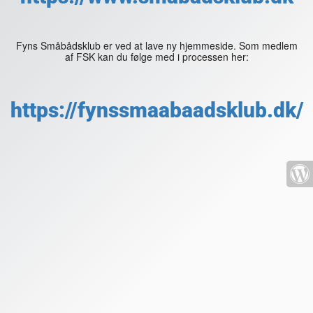
Fyns Småbådsklub er ved at lave ny hjemmeside. Som medlem
af FSK kan du følge med i processen her:
https://fynssmaabaadsklub.dk/