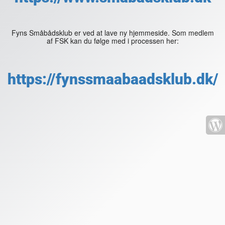
Fyns Småbådsklub er ved at lave ny hjemmeside. Som medlem
af FSK kan du følge med i processen her:
https://fynssmaabaadsklub.dk/