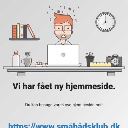
Vi har fået ny hjemmeside.
Du kan besøge vores nye hjemmeside her:
https://www.småbådsklub.dk